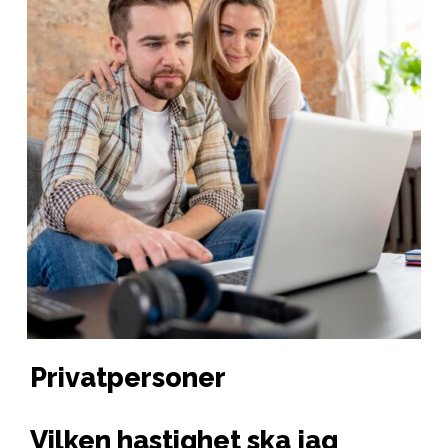
Privatpersoner
Vilken hastighet ska jag