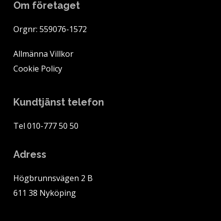
Om företaget
Orgnr: 559076-1572
Allmänna Villkor
Cookie Policy
Kundtjänst telefon
Tel 010-777 50 50
Adress
Högbrunnsvägen 2 B
611 38 Nyköping