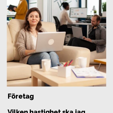
Företag
Vilken hastighet ska jag